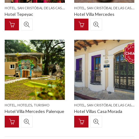
,
,
,
,
HOTEL
SAN CRISTÓBAL DE LAS CASAS
TURISMO
HOTEL
SAN CRISTÓBAL DE LAS CASAS
Hotel Tepeyac
Hotel Villa Mercedes
,
,
,
,
HOTEL
HOTELES
TURISMO
HOTEL
SAN CRISTÓBAL DE LAS CASAS
Hotel Villa Mercedes Palenque
Hotel Villas Casa Morada