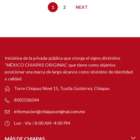
1
2
NEXT
Iniciativa de la privada-pública que otorga el signo distintivo
“MÉXICO CHIAPAS ORIGINAL” que tiene como objetivo
posicionar una marca de largo alcance como sinónimo de identidad
y calidad.
Torre Chiapas Nivel 15, Tuxtla Gutiérrez, Chiapas
8005506244
informacion@chiapasoriginal.com.mx
Lun - Vie / 8:00 AM -4:00 PM
MÁS DE CHIAPAS