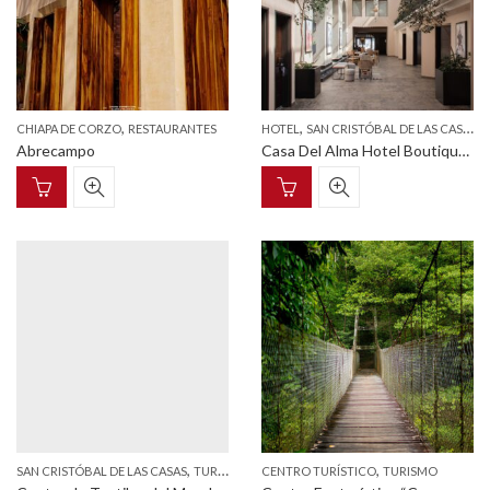
,
,
,
CHIAPA DE CORZO
RESTAURANTES
HOTEL
SAN CRISTÓBAL DE LAS CASAS
Abrecampo
Casa Del Alma Hotel Boutique & Spa
,
,
SAN CRISTÓBAL DE LAS CASAS
TURISMO
CENTRO TURÍSTICO
TURISMO