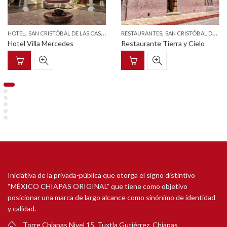
,
,
,
HOTEL
SAN CRISTÓBAL DE LAS CASAS
TURISMO
RESTAURANTES
SAN CRISTÓBAL DE LAS CASAS
Hotel Villa Mercedes
Restaurante Tierra y Cielo
Iniciativa de la privada-pública que otorga el signo distintivo
“MÉXICO CHIAPAS ORIGINAL” que tiene como objetivo
posicionar una marca de largo alcance como sinónimo de identidad
y calidad.
Torre Chiapas Nivel 15, Tuxtla Gutiérrez, Chiapas