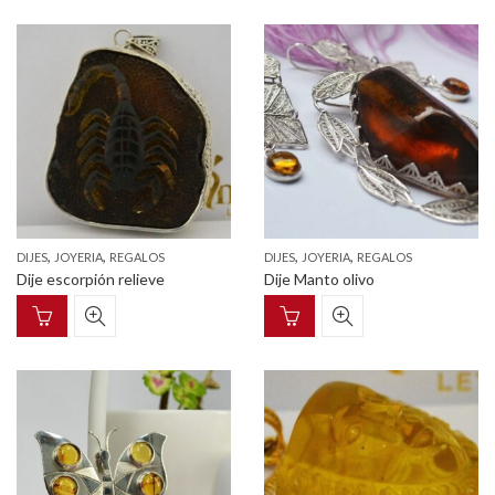
,
,
,
,
DIJES
JOYERIA
REGALOS
DIJES
JOYERIA
REGALOS
Dije escorpión relieve
Dije Manto olivo