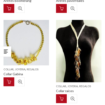
Aretes Boomerang
Aretes pavorreales
,
,
COLLAR
JOYERIA
REGALOS
Collar Gabina
,
,
COLLAR
JOYERIA
REGALOS
Collar raíces