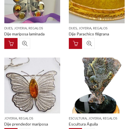
,
,
,
,
DIJES
JOYERIA
REGALOS
DIJES
JOYERIA
REGALOS
Dije mariposa laminada
Dije Parachico filigrana
,
,
,
JOYERIA
REGALOS
ESCULTURA
JOYERIA
REGALOS
Dije prendedor mariposa
Escultura Águila