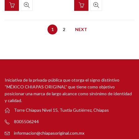
1
2
NEXT
Iniciativa de la privada-pública que otorga el signo distintivo
“MÉXICO CHIAPAS ORIGINAL” que tiene como objetivo
posicionar una marca de largo alcance como sinónimo de identidad
y calidad.
Torre Chiapas Nivel 15, Tuxtla Gutiérrez, Chiapas
8005506244
informacion@chiapasoriginal.com.mx