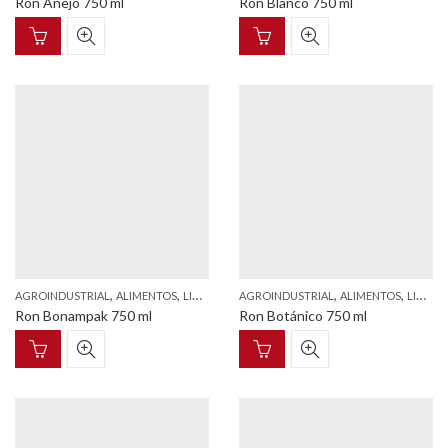
Ron Añejo 750 ml
Ron Blanco 750 ml
,
,
,
,
AGROINDUSTRIAL
ALIMENTOS
LICORES
AGROINDUSTRIAL
ALIMENTOS
LICORES
Ron Bonampak 750 ml
Ron Botánico 750 ml