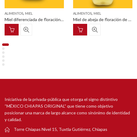
,
,
ALIMENTOS
MIEL
ALIMENTOS
MIEL
Miel diferenciada de floración de campanita pet cilíndrico con tapa enroscable 375 g
Miel de abeja de floración de canelo envase dosificador pet 750 g
Iniciativa de la privada-pública que otorga el signo distintivo
“MÉXICO CHIAPAS ORIGINAL” que tiene como objetivo
posicionar una marca de largo alcance como sinónimo de identidad
y calidad.
Torre Chiapas Nivel 15, Tuxtla Gutiérrez, Chiapas