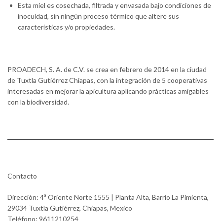
Esta miel es cosechada, filtrada y envasada bajo condiciones de
inocuidad, sin ningún proceso térmico que altere sus
características y/o propiedades.
PROADECH, S. A. de C.V. se crea en febrero de 2014 en la ciudad
de Tuxtla Gutiérrez Chiapas, con la integración de 5 cooperativas
interesadas en mejorar la apicultura aplicando prácticas amigables
con la biodiversidad.
Contacto
Dirección: 4ª Oriente Norte 1555 | Planta Alta, Barrio La Pimienta,
29034 Tuxtla Gutiérrez, Chiapas, Mexico
Teléfono: 9611210254