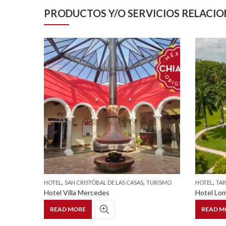
PRODUCTOS Y/O SERVICIOS RELACI
,
,
,
HOTEL
SAN CRISTÓBAL DE LAS CASAS
TURISMO
HOTEL
TA
Hotel Villa Mercedes
Hotel Lom
READ MORE
READ M