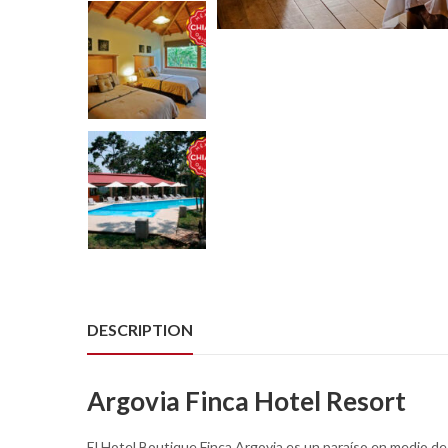
DESCRIPTION
Argovia Finca Hotel Resort
El Hotel Boutique Finca Argovia es un paraíso en medio de