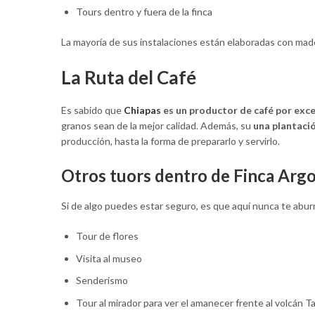
Tours dentro y fuera de la finca
La mayoría de sus instalaciones están elaboradas con made
La Ruta del Café
Es sabido que
Chiapas
es un productor de café por exce
granos sean de la mejor calidad. Además, su
una plantaci
producción, hasta la forma de prepararlo y servirlo.
Otros tuors dentro de Finca Argo
Si de algo puedes estar seguro, es que aquí nunca te aburr
Tour de flores
Visita al museo
Senderismo
Tour al mirador para ver el amanecer frente al volcán T