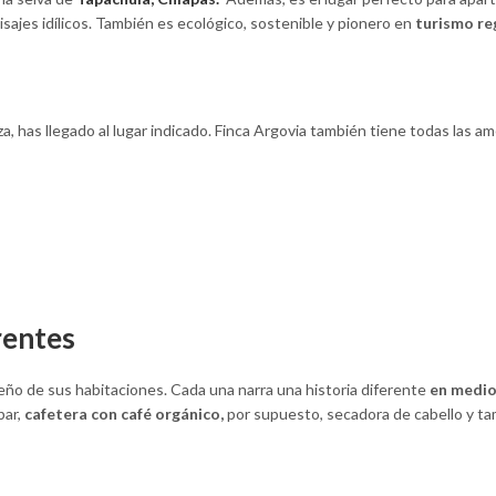
sajes idílicos. También es ecológico, sostenible y pionero en
turismo re
za, has llegado al lugar indicado. Finca Argovia también tiene todas las 
rentes
seño de sus habitaciones. Cada una narra una historia diferente
en medio 
bar,
cafetera con café orgánico,
por supuesto, secadora de cabello y ta