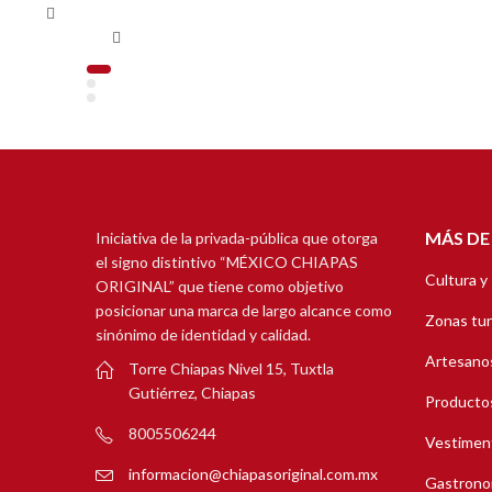
MÁS DE
Iniciativa de la privada-pública que otorga
el signo distintivo “MÉXICO CHIAPAS
Cultura y
ORIGINAL” que tiene como objetivo
posicionar una marca de largo alcance como
Zonas tur
sinónimo de identidad y calidad.
Artesanos
Torre Chiapas Nivel 15, Tuxtla
Gutiérrez, Chiapas
Productos
8005506244
Vestimen
informacion@chiapasoriginal.com.mx
Gastrono