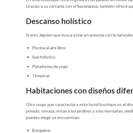
Gracias a su cercanía con el
Soconusco,
también ofrece pai
Descanso holístico
Si eres alguien que busca estar en armonía con la naturale
Piscina al aire libre
Spa holístico
Plataforma de yoga
Temazcal
Habitaciones con diseños dife
Otro rasgo que caracteriza a este hotel boutique es el di
privado, terraza, vistas a los jardines y a las montañas, mini
puedes elegir se encuentran:
Bungalow