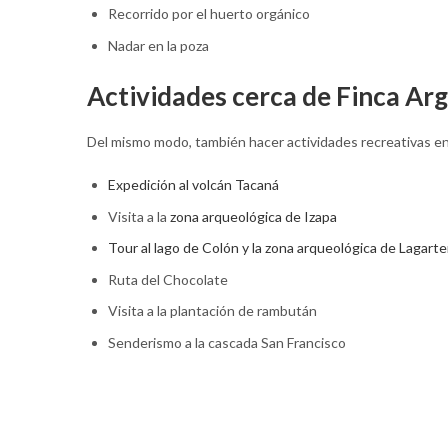
Recorrido por el huerto orgánico
Nadar en la poza
Actividades cerca de Finca Ar
Del mismo modo, también hacer actividades recreativas en
Expedición al volcán Tacaná
Visita a la
zona arqueológica de Izapa
Tour al lago de Colón y la zona arqueológica de Lagarte
Ruta del Chocolate
Visita a la plantación de rambután
Senderismo a la cascada San Francisco