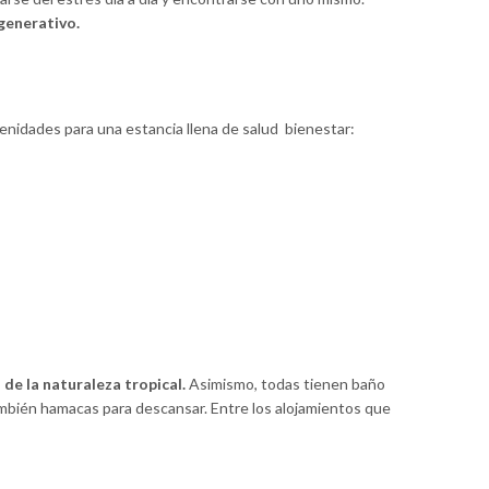
generativo.
amenidades para una estancia llena de salud bienestar:
de la naturaleza tropical.
Asimismo, todas tienen baño
mbién hamacas para descansar. Entre los alojamientos que