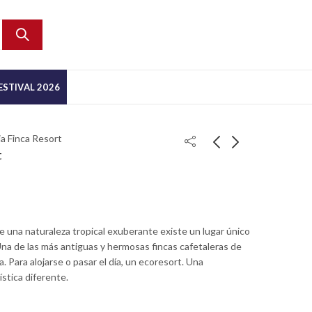
ESTIVAL 2026
a Finca Resort
t
e una naturaleza tropical exuberante existe un lugar único
Una de las más antiguas y hermosas fincas cafetaleras de
. Para alojarse o pasar el día, un ecoresort. Una
ística diferente.