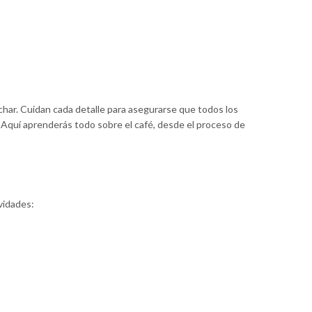
char. Cuidan cada detalle para asegurarse que todos los
.
Aquí aprenderás todo sobre el café, desde el proceso de
vidades: