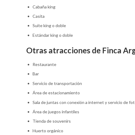
Cabaña king
Casita
Suite king o doble
Estándar king o doble
Otras atracciones de Finca Ar
Restaurante
Bar
Servicio de transportación
Área de estacionamiento
Sala de juntas con conexión a internet y servicio de f
Área de juegos infantiles
Tienda de souvenirs
Huerto orgánico