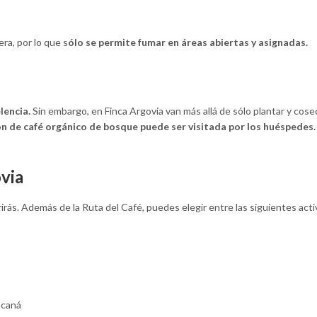
ra, por lo que s
ólo se permite fumar en áreas abiertas y asignadas.
lencia.
Sin embargo, en Finca Argovia van más allá de sólo plantar y cose
ón de café orgánico de bosque puede ser visitada por los huéspedes
via
irás. Además de la Ruta del Café, puedes elegir entre las siguientes acti
acaná