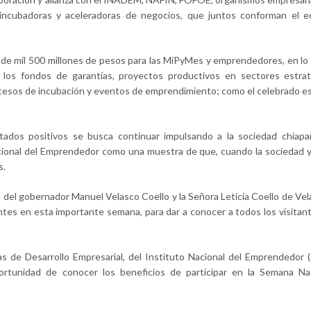
 incubadoras y aceleradoras de negocios, que juntos conforman el e
s de mil 500 millones de pesos para las MiPyMes y emprendedores, en lo
los fondos de garantías, proyectos productivos en sectores estraté
cesos de incubación y eventos de emprendimiento; como el celebrado e
tados positivos se busca continuar impulsando a la sociedad chiapa
acional del Emprendedor como una muestra de que, cuando la sociedad 
s.
o del gobernador Manuel Velasco Coello y la Señora Leticia Coello de Vel
s en esta importante semana, para dar a conocer a todos los visitant
as de Desarrollo Empresarial, del Instituto Nacional del Emprendedor
portunidad de conocer los beneficios de participar en la Semana Na