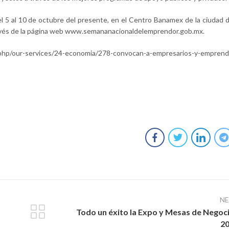
l 5 al 10 de octubre del presente, en el Centro Banamex de la ciudad 
través de la página web www.semananacionaldelemprendor.gob.mx.
p/our-services/24-economia/278-convocan-a-empresarios-y-emprend
N
Todo un éxito la Expo y Mesas de Negoc
2