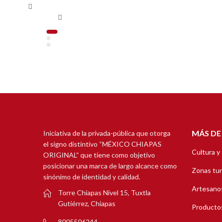
MÁS DE
Iniciativa de la privada-pública que otorga
el signo distintivo “MÉXICO CHIAPAS
Cultura y
ORIGINAL” que tiene como objetivo
posicionar una marca de largo alcance como
Zonas tur
sinónimo de identidad y calidad.
Artesanos
Torre Chiapas Nivel 15, Tuxtla
Gutiérrez, Chiapas
Productos
8005506244