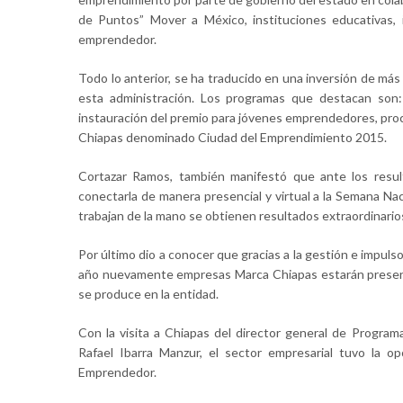
de Puntos” Mover a México, instituciones educativas,
emprendedor.
Todo lo anterior, se ha traducido en una inversión de má
esta administración. Los programas que destacan son: 
instauración del premio para jóvenes emprendedores, pro
Chiapas denominado Ciudad del Emprendimiento 2015.
Cortazar Ramos, también manifestó que ante los resul
conectarla de manera presencial y virtual a la Semana N
trabajan de la mano se obtienen resultados extraordinario
Por último dio a conocer que gracias a la gestión e impuls
año nuevamente empresas Marca Chiapas estarán presente
se produce en la entidad.
Con la visita a Chiapas del director general de Program
Rafael Ibarra Manzur, el sector empresarial tuvo la o
Emprendedor.