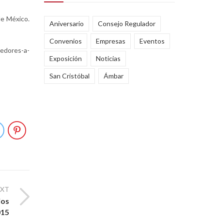
de México.
Aniversario
Consejo Regulador
Convenios
Empresas
Eventos
edores-a-
Exposición
Noticias
San Cristóbal
Ámbar
EXT
ios
015