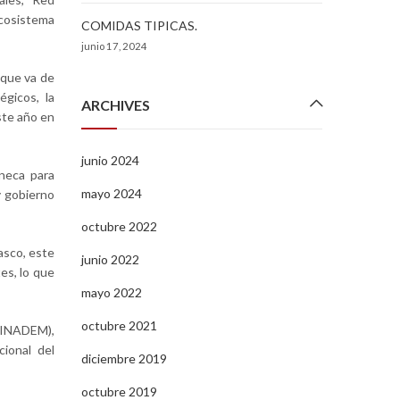
cosistema
COMIDAS TIPICAS.
junio 17, 2024
 que va de
gicos, la
ARCHIVES
ste año en
junio 2024
neca para
mayo 2024
y gobierno
octubre 2022
asco, este
junio 2022
es, lo que
mayo 2022
octubre 2021
 (INADEM),
cional del
diciembre 2019
octubre 2019