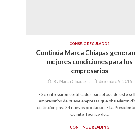
CONSEJO REGULADOR
Continúa Marca Chiapas genera
mejores condiciones para los
empresarios
By
Marca Chiapas
diciembre 9, 2016
• Se entregaron certificados para el uso de este sel
empresarios de nueve empresas que obtuvieron di
distinción para 34 nuevos productos • La Presidenta
Comité Técnico de…
CONTINUE READING