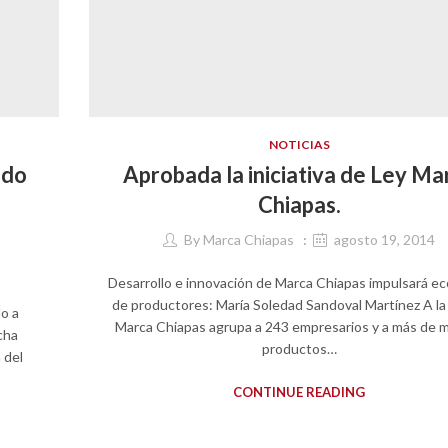
NOTICIAS
ndo
Aprobada la iniciativa de Ley Ma
Chiapas.
By
Marca Chiapas
agosto 19, 2014
Desarrollo e innovación de Marca Chiapas impulsará e
de productores: María Soledad Sandoval Martínez A la
lo a
Marca Chiapas agrupa a 243 empresarios y a más de m
cha
productos…
 del
CONTINUE READING