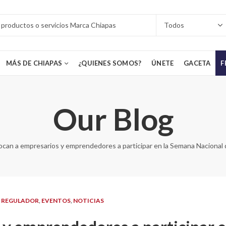
MÁS DE CHIAPAS
¿QUIENES SOMOS?
ÚNETE
GACETA
F
Our Blog
can a empresarios y emprendedores a participar en la Semana Nacional
 REGULADOR
,
EVENTOS
,
NOTICIAS