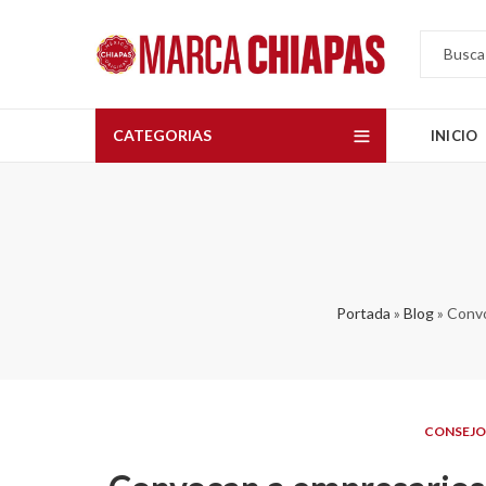
CATEGORIAS
INICIO
Portada
»
Blog
»
Convo
CONSEJO