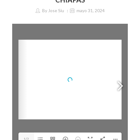
By
Jose Siu
mayo 31, 2024
1/2