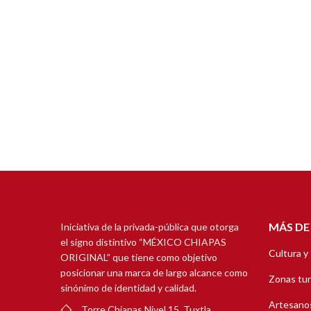
MÁS DE
Iniciativa de la privada-pública que otorga
el signo distintivo “MÉXICO CHIAPAS
Cultura y
ORIGINAL” que tiene como objetivo
posicionar una marca de largo alcance como
Zonas tur
sinónimo de identidad y calidad.
Artesanos
Torre Chiapas Nivel 15, Tuxtla