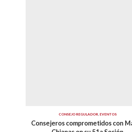
CONSEJO REGULADOR
,
EVENTOS
Consejeros comprometidos con M
Chiapas en su 51a Sesión