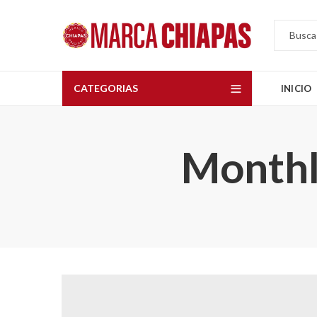
CATEGORIAS
INICIO
Monthl