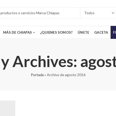
MÁS DE CHIAPAS
¿QUIENES SOMOS?
ÚNETE
GACETA
F
y Archives: agos
Portada
»
Archivo de agosto 2016