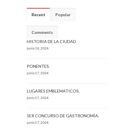
Recent
Popular
Comments
HISTORIA DE LA CIUDAD
junio 18, 2024
PONENTES.
junio 17, 2024
LUGARES EMBLEMATICOS.
junio 17, 2024
1ER CONCURSO DE GASTRONOMÍA.
junio 17, 2024