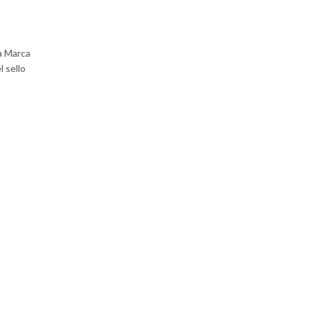
a Marca
l sello