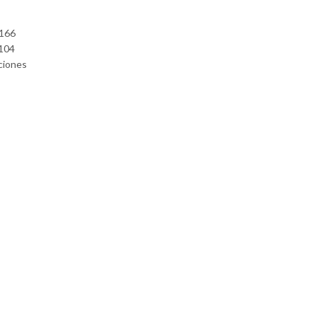
 166
 104
ciones