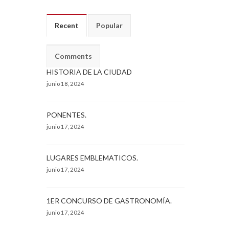
Recent
Popular
Comments
HISTORIA DE LA CIUDAD
junio 18, 2024
PONENTES.
junio 17, 2024
LUGARES EMBLEMATICOS.
junio 17, 2024
1ER CONCURSO DE GASTRONOMÍA.
junio 17, 2024