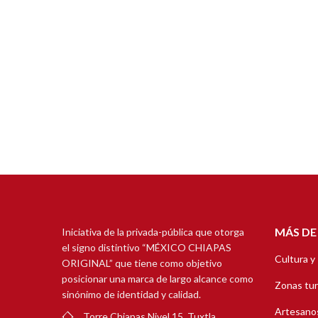
MÁS DE
Iniciativa de la privada-pública que otorga
el signo distintivo “MÉXICO CHIAPAS
Cultura y
ORIGINAL” que tiene como objetivo
posicionar una marca de largo alcance como
Zonas tur
sinónimo de identidad y calidad.
Artesanos
Torre Chiapas Nivel 15, Tuxtla