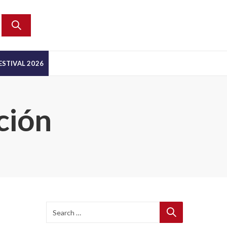
ESTIVAL 2026
ción