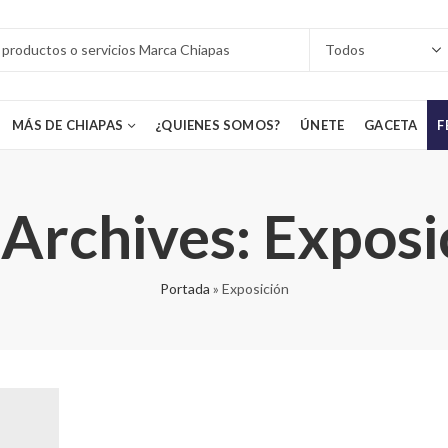
MÁS DE CHIAPAS
¿QUIENES SOMOS?
ÚNETE
GACETA
F
 Archives: Exposi
Portada
»
Exposición