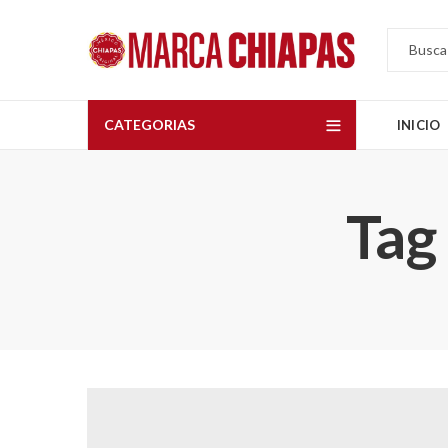
CATEGORIAS
INICIO
Tag