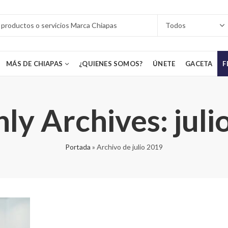
MÁS DE CHIAPAS
¿QUIENES SOMOS?
ÚNETE
GACETA
F
ly Archives: juli
Portada
»
Archivo de julio 2019