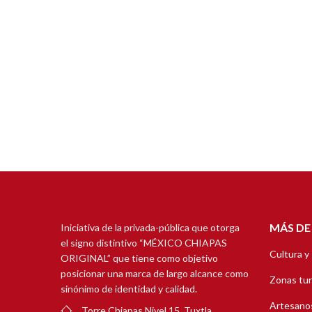
MÁS DE
Iniciativa de la privada-pública que otorga
el signo distintivo “MÉXICO CHIAPAS
Cultura y
ORIGINAL” que tiene como objetivo
posicionar una marca de largo alcance como
Zonas tur
sinónimo de identidad y calidad.
Artesanos
Torre Chiapas Nivel 15, Tuxtla