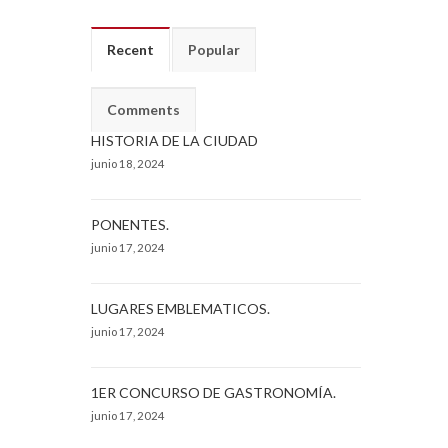
Recent
Popular
Comments
HISTORIA DE LA CIUDAD
junio 18, 2024
PONENTES.
junio 17, 2024
LUGARES EMBLEMATICOS.
junio 17, 2024
1ER CONCURSO DE GASTRONOMÍA.
junio 17, 2024