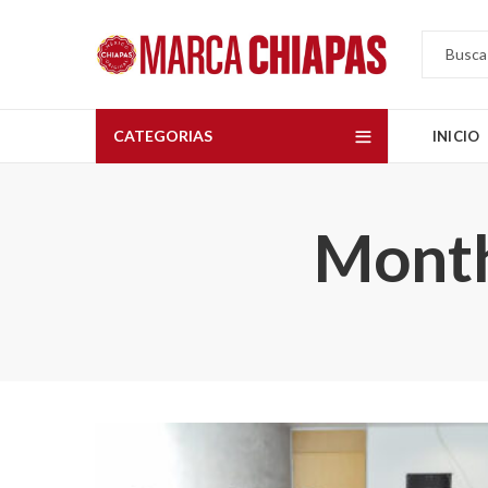
CATEGORIAS
INICIO
Month