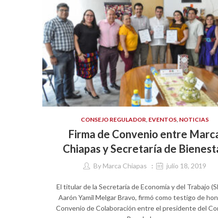
CONSEJO REGULADOR
,
EVENTOS
,
NOTICIAS
Firma de Convenio entre Marc
Chiapas y Secretaría de Bienest
By
Marca Chiapas
julio 18, 2019
El titular de la Secretaría de Economía y del Trabajo (
Aarón Yamil Melgar Bravo, firmó como testigo de hon
Convenio de Colaboración entre el presidente del Co