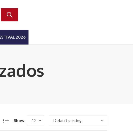
ESTIVAL 2026
izados
Show: