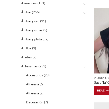
Alimentos
(151)
Ámbar
(256)
Ámbar y oro
(31)
Ámbar y otros
(5)
Ámbar y plata
(82)
Anillos
(3)
Aretes
(7)
Artesanías
(253)
Accesorios
(28)
ARTESANÍA
Saco Taj 
Alfarería
(6)
READ M
Alfareria
(2)
Decoración
(7)