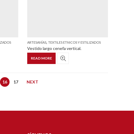
,
LIZADOS
ARTESANÍAS
TEXTILES ETNICOS Y ESTILIZADOS
Vestido largo cenefa vertical.
READ MORE
16
17
NEXT