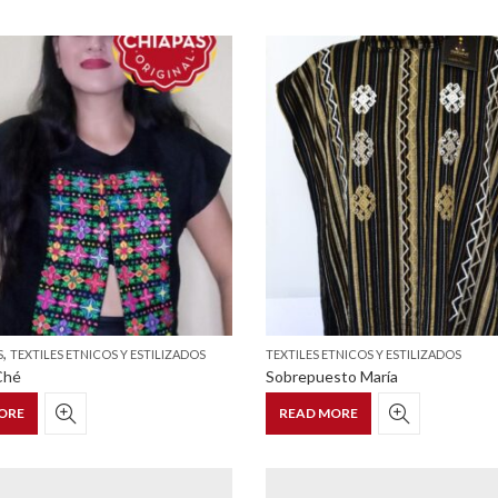
,
S
TEXTILES ETNICOS Y ESTILIZADOS
TEXTILES ETNICOS Y ESTILIZADOS
Ché
Sobrepuesto María
ORE
READ MORE