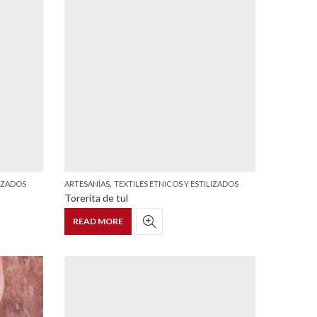
,
LIZADOS
ARTESANÍAS
TEXTILES ETNICOS Y ESTILIZADOS
Torerita de tul
READ MORE