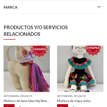
MARCA
PRODUCTOS Y/O SERVICIOS
RELACIONADOS
,
,
ARTESANÍAS
REGALOS
ARTESANÍAS
REGALOS
Muñeco de lana miau big (línea lanuditoz)
Muñeca de trapo anita