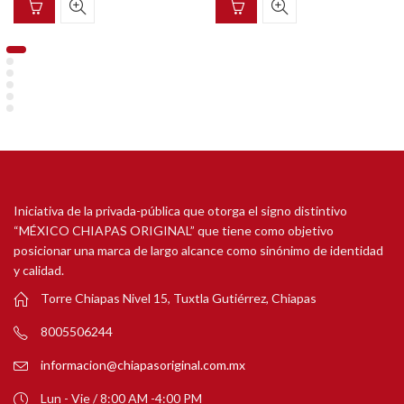
Iniciativa de la privada-pública que otorga el signo distintivo
“MÉXICO CHIAPAS ORIGINAL” que tiene como objetivo
posicionar una marca de largo alcance como sinónimo de identidad
y calidad.
Torre Chiapas Nivel 15, Tuxtla Gutiérrez, Chiapas
8005506244
informacion@chiapasoriginal.com.mx
Lun - Vie / 8:00 AM -4:00 PM