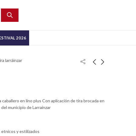
ESTIVAL 2026
ra larráinzar
caballero en lino plus Con aplicación de tira brocada en
a del municipio de Larrainzar
 etnicos y estilizados