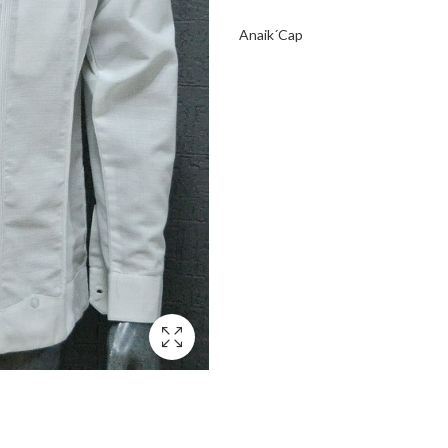
Anaik´Cap