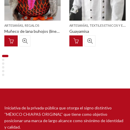
,
,
ARTESANÍAS
REGALOS
ARTESANÍAS
TEXTILES ETNICOS Y ESTILIZADOS
Muñeco de lana buhojos (línea lanuditoz)
Guayamisa
Iniciativa de la privada-pública que otorga el signo distintivo
“MÉXICO CHIAPAS ORIGINAL” que tiene como objetivo
posicionar una marca de largo alcance como sinónimo de identidad
y calidad.