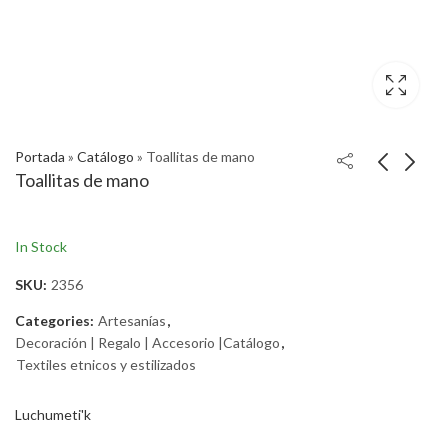
Portada
»
Catálogo
»
Toallitas de mano
Toallitas de mano
In Stock
SKU:
2356
Categories:
Artesanías
,
Decoración | Regalo | Accesorio |Catálogo
,
Textiles etnicos y estilizados
Luchumeti'k