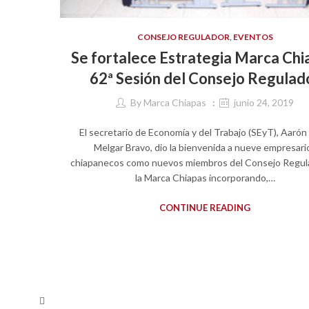
CONSEJO REGULADOR
,
EVENTOS
Se fortalece Estrategia Marca Chi
62ª Sesión del Consejo Regulad
By
Marca Chiapas
junio 24, 2019
El secretario de Economía y del Trabajo (SEyT), Aarón
Melgar Bravo, dio la bienvenida a nueve empresari
chiapanecos como nuevos miembros del Consejo Regul
la Marca Chiapas incorporando,…
CONTINUE READING