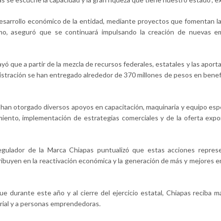
sarrollo económico de la entidad, mediante proyectos que fomentan la
ismo, aseguró que se continuará impulsando la creación de nuevas e
ayó que a partir de la mezcla de recursos federales, estatales y las aport
inistración se han entregado alrededor de 370 millones de pesos en benefi
an otorgado diversos apoyos en capacitación, maquinaria y equipo espe
iento, implementación de estrategias comerciales y de la oferta expor
Regulador de la Marca Chiapas puntualizó que estas acciones repres
ibuyen en la reactivación económica y la generación de más y mejores 
durante este año y al cierre del ejercicio estatal, Chiapas reciba 
rial y a personas emprendedoras.