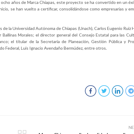
a ocho años de Marca Chiapas, este proyecto se ha convertido en un éxi
inicio, se han vuelto a certificar, consolidándose como empresarias y e
s de la Universidad Autónoma de Chiapas (Unach), Carlos Eugenio Ruiz
Ballinas Morales; el director general del Consejo Estatal para las Cult
nco; el titular de la Secretaría de Planeación, Gestión Pública y P
do Federal, Luis Ignacio Avendaño Bermúdez, entre otros.
N