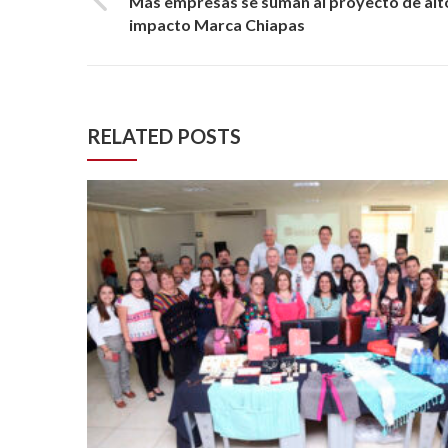
Más empresas se suman al proyecto de alt
impacto Marca Chiapas
RELATED POSTS