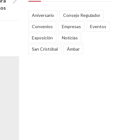
ara
cos
Aniversario
Consejo Regulador
Convenios
Empresas
Eventos
Exposición
Noticias
San Cristóbal
Ámbar