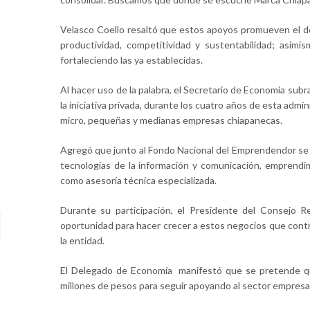
Velasco Coello resaltó que estos apoyos promueven el de
productividad, competitividad y sustentabilidad; asim
fortaleciendo las ya establecidas.
Al hacer uso de la palabra, el Secretario de Economía subr
la iniciativa privada, durante los cuatro años de esta adm
micro, pequeñas y medianas empresas chiapanecas.
Agregó que junto al Fondo Nacional del Emprendendor se h
tecnologías de la información y comunicación, emprendim
como asesoría técnica especializada.
Durante su participación, el Presidente del Consejo 
oportunidad para hacer crecer a estos negocios que contr
la entidad.
El Delegado de Economía manifestó que se pretende que 
millones de pesos para seguir apoyando al sector empresa