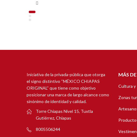
MÁS DE
Iniciativa de la privada-pública que otorga
el signo distintivo “MÉXICO CHIAPAS
Cultura y
ORIGINAL” que tiene como objetivo
posicionar una marca de largo alcance como
Zonas tur
sinónimo de identidad y calidad.
Artesanos
Torre Chiapas Nivel 15, Tuxtla
Gutiérrez, Chiapas
Productos
8005506244
Vestimen