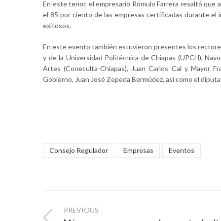
En este tenor, el empresario Rómulo Farrera resaltó que 
el 85 por ciento de las empresas certificadas durante el 
exitosos.
En este evento también estuvieron presentes los rectore
y de la Universidad Politécnica de Chiapas (UPCH), Navor 
Artes (Coneculta-Chiapas), Juan Carlos Cal y Mayor Fra
Gobierno, Juan José Zepeda Bermúdez, así como el diputa
Consejo Regulador
Empresas
Eventos
PREVIOUS