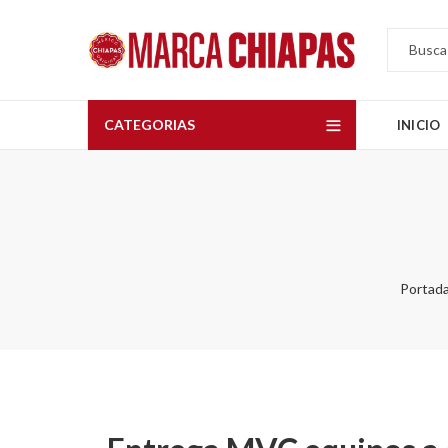
CATEGORIAS
INICIO
Portad