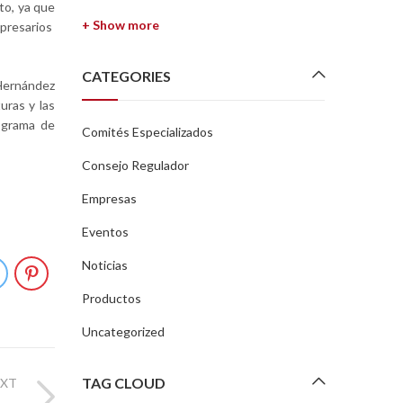
to, ya que
+ Show more
mpresarios
CATEGORIES
 Hernández
uras y las
rograma de
Comités Especializados
Consejo Regulador
Empresas
Eventos
Noticias
Productos
Uncategorized
TAG CLOUD
EXT