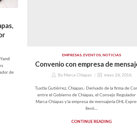
apas,
or
EMPRESAS
,
EVENTOS
,
NOTICIAS
 Yamil
Convenio con empresa de mensaj
os
ador de
By
Marca Chiapas
mayo 26, 2016
Tuxtla Gutiérrez, Chiapas.- Derivado de la firma de C
entre el Gobierno de Chiapas, el Consejo Regulador 
Marca Chiapas y la empresa de mensajería DHL Expre
llevó…
CONTINUE READING