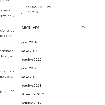
COMIDAS TIPICAS.
 creación,
junio 17, 2024
mpresas y
ARCHIVES
aciones de
cio de las
junio 2024
cializado,
mayo 2024
table, así
octubre 2022
junio 2022
entan una
empleos en
mayo 2022
octubre 2021
más de 400
diciembre 2019
octubre 2019