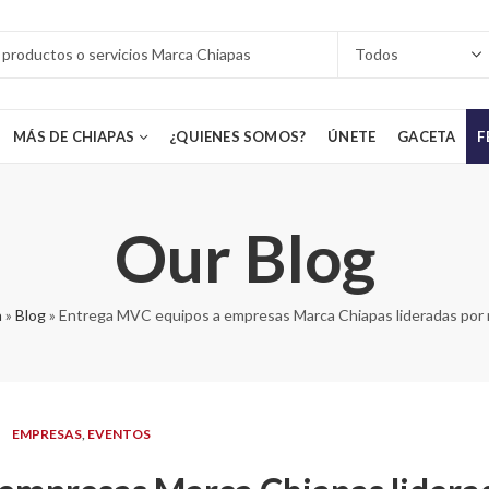
MÁS DE CHIAPAS
¿QUIENES SOMOS?
ÚNETE
GACETA
F
Our Blog
a
»
Blog
»
Entrega MVC equipos a empresas Marca Chiapas lideradas por
EMPRESAS
,
EVENTOS