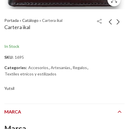
Portada
»
Catálogo
»
Cartera ikal
Cartera ikal
In Stock
SKU:
1695
Categories:
Accesorios
,
Artesanías
,
Regalos
,
Textiles etnicos y estilizados
Yutsil
MARCA
Marca