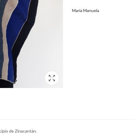
María Manuela
cipio de Zinacantán.