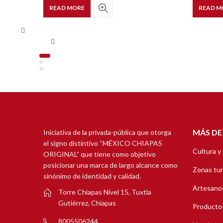
READ MORE
READ M
MÁS DE
Iniciativa de la privada-pública que otorga
el signo distintivo “MÉXICO CHIAPAS
Cultura y
ORIGINAL” que tiene como objetivo
posicionar una marca de largo alcance como
Zonas tur
sinónimo de identidad y calidad.
Artesanos
Torre Chiapas Nivel 15, Tuxtla
Gutiérrez, Chiapas
Productos
8005506244