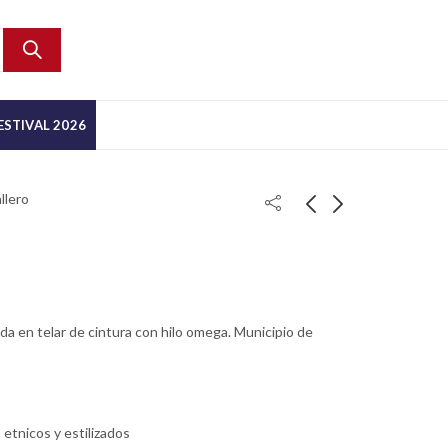
ESTIVAL 2026
llero
a en telar de cintura con hilo omega. Municipio de
 etnicos y estilizados