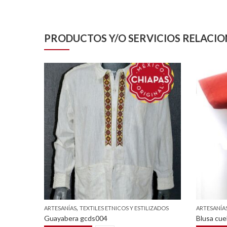
PRODUCTOS Y/O SERVICIOS RELACI
,
ARTESANÍAS
TEXTILES ETNICOS Y ESTILIZADOS
ARTESANÍA
uditoz)
Guayabera gcds004
Blusa cue