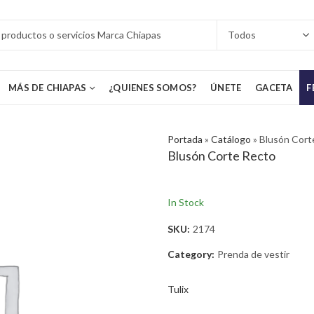
MÁS DE CHIAPAS
¿QUIENES SOMOS?
ÚNETE
GACETA
F
Portada
»
Catálogo
»
Blusón Cort
Blusón Corte Recto
In Stock
SKU:
2174
Category:
Prenda de vestir
Tulix