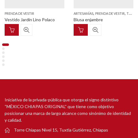
,
,
PRENDA DE VESTIR
ARTESANÍAS
PRENDA DE VESTIR
TEXTILES ETNICOS Y ESTILIZADOS
Vestido Jardín Lino Polaco
Blusa enjambre
Iniciativa de la privada-pública que otorga el signo distintivo
“MÉXICO CHIAPAS ORIGINAL” que tiene como objetivo
posicionar una marca de largo alcance como sinónimo de identidad
y calidad.
Torre Chiapas Nivel 15, Tuxtla Gutiérrez, Chiapas