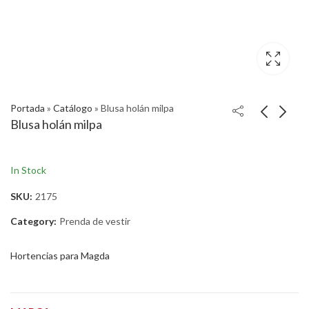
Portada
»
Catálogo
»
Blusa holán milpa
Blusa holán milpa
In Stock
SKU:
2175
Category:
Prenda de vestir
Hortencias para Magda