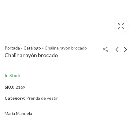
Portada
»
Catálogo
»
Chalina rayón brocado
Chalina rayón brocado
In Stock
SKU:
2169
Category:
Prenda de vestir
María Manuela