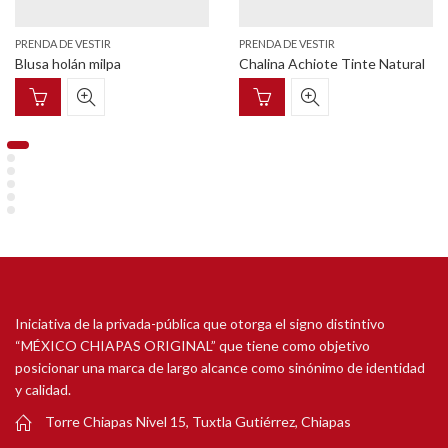
PRENDA DE VESTIR
PRENDA DE VESTIR
Blusa holán milpa
Chalina Achiote Tinte Natural
Iniciativa de la privada-pública que otorga el signo distintivo
“MÉXICO CHIAPAS ORIGINAL” que tiene como objetivo
posicionar una marca de largo alcance como sinónimo de identidad
y calidad.
Torre Chiapas Nivel 15, Tuxtla Gutiérrez, Chiapas