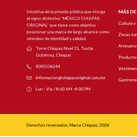
MÁS DE
Iniciativa de la privada-pública que otorga
el signo distintivo “MÉXICO CHIAPAS
Cultura y
ORIGINAL” que tiene como objetivo
posicionar una marca de largo alcance como
Zonas tur
sinónimo de identidad y calidad.
Artesanos
Torre Chiapas Nivel 15, Tuxtla
Gutiérrez, Chiapas
Productos
8005506244
Vestimen
informacion@chiapasoriginal.com.mx
Gastrono
Lun - Vie / 8:00 AM -4:00 PM
Derechos reservados, Marca Chiapas; 2026