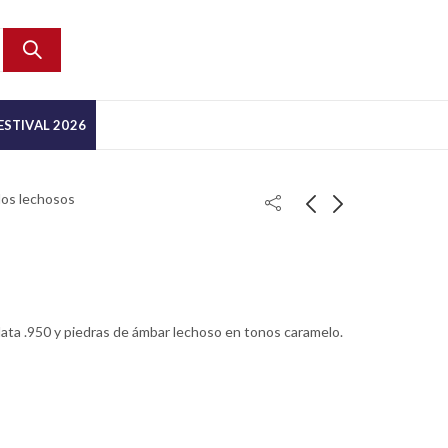
ESTIVAL 2026
llos lechosos
lata .950 y piedras de ámbar lechoso en tonos caramelo.