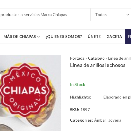
MÁS DE CHIAPAS
¿QUIENES SOMOS?
ÚNETE
GACETA
F
Portada
»
Catálogo
»
Línea de ani
Línea de anillos lechosos
In Stock
Highlights:
Elaborado en p
SKU:
1897
Categories:
Ámbar
,
Joyeria