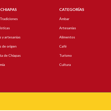
 CHIAPAS
CATEGORÍAS
 Tradiciones
Ámbar
ísticas
Artesanías
 y artesanías
Alimentos
 de origen
Café
ta de Chiapas
Turismo
mía
Cultura