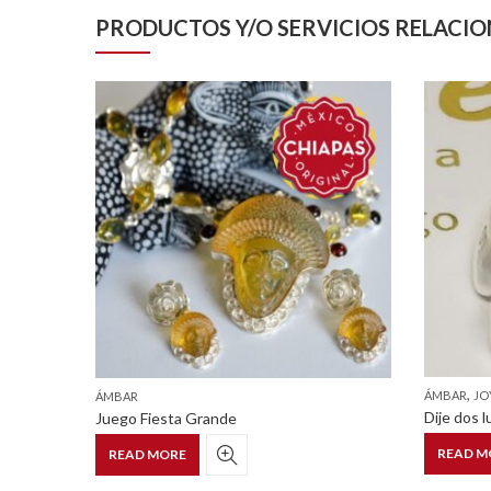
PRODUCTOS Y/O SERVICIOS RELACI
,
ÁMBAR
JO
ÁMBAR
Dije dos 
Juego Fiesta Grande
READ M
READ MORE