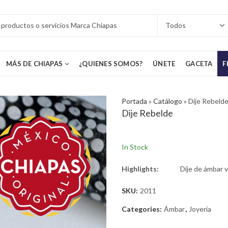
MÁS DE CHIAPAS
¿QUIENES SOMOS?
ÚNETE
GACETA
F
Portada
»
Catálogo
»
Dije Rebeld
Dije Rebelde
In Stock
Highlights:
Dije de ámbar 
SKU:
2011
Categories:
Ámbar
,
Joyeria