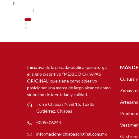
MÁS DE
Iniciativa de la privada-pública que otorga
el signo distintivo “MÉXICO CHIAPAS
Cultura y
ORIGINAL” que tiene como objetivo
posicionar una marca de largo alcance como
Zonas tur
sinónimo de identidad y calidad.
Artesanos
Torre Chiapas Nivel 15, Tuxtla
Gutiérrez, Chiapas
Productos
8005506244
Vestimen
informacion@chiapasoriginal.com.mx
Gastrono