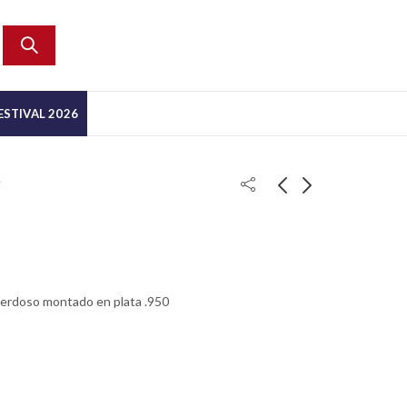
ESTIVAL 2026
e
verdoso montado en plata .950