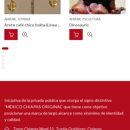
,
,
ÁMBAR
JOYERIA
ÁMBAR
ESCULTURA
Arete café chico bolita (Línea granos de café)
Dinosaurio
Iniciativa de la privada-pública que otorga el signo distintivo
“MÉXICO CHIAPAS ORIGINAL” que tiene como objetivo
posicionar una marca de largo alcance como sinónimo de identidad
y calidad.
Torre Chiapas Nivel 15, Tuxtla Gutiérrez, Chiapas