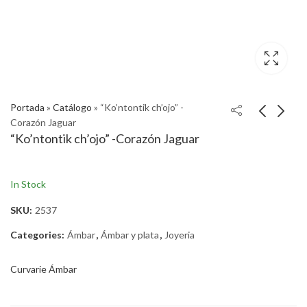
Portada
»
Catálogo
»
“Ko’ntontik ch’ojo” -
Corazón Jaguar
“Ko’ntontik ch’ojo” -Corazón Jaguar
In Stock
SKU:
2537
Categories:
Ámbar
,
Ámbar y plata
,
Joyeria
Curvarie Ámbar