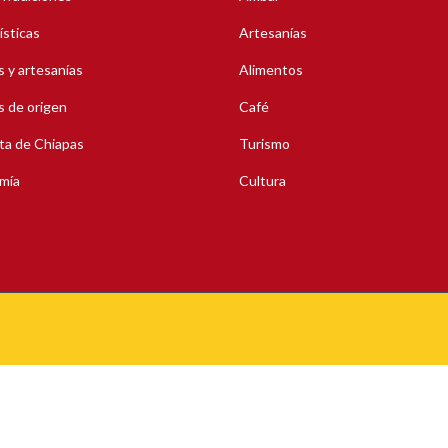
ísticas
Artesanías
 y artesanías
Alimentos
 de origen
Café
ta de Chiapas
Turismo
mía
Cultura