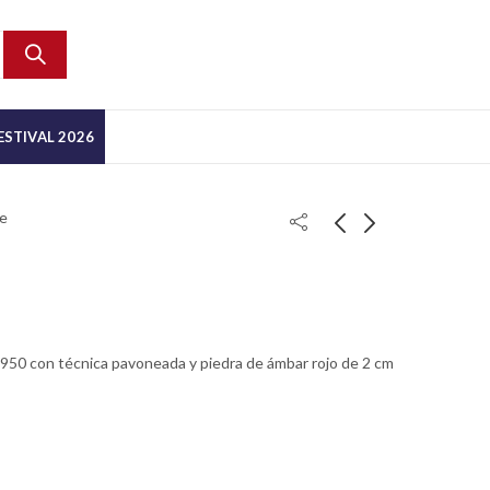
ESTIVAL 2026
ge
 .950 con técnica pavoneada y piedra de ámbar rojo de 2 cm