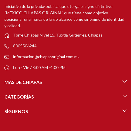
Iniciativa de la privada-pública que otorga el signo distintivo
“MÉXICO CHIAPAS ORIGINAL” que tiene como objetivo
posicionar una marca de largo alcance como sinónimo de identidad
y calidad.
Torre Chiapas Nivel 15, Tuxtla Gutiérrez, Chiapas
8005506244
informacion@chiapasoriginal.com.mx
Lun - Vie / 8:00 AM -4:00 PM
MÁS DE CHIAPAS
CATEGORÍAS
SÍGUENOS