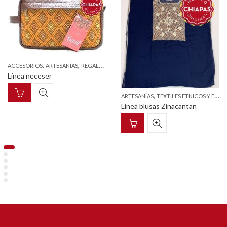
,
,
,
ACCESORIOS
ARTESANÍAS
REGALOS
TEXTILES ETNICOS Y ESTILIZADOS
Línea neceser
,
ARTESANÍAS
TEXTILES ETNICOS Y ESTILIZADOS
Línea blusas Zinacantan