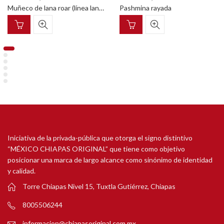
Muñeco de lana roar (línea lanuditoz)
Pashmina rayada
Iniciativa de la privada-pública que otorga el signo distintivo
“MÉXICO CHIAPAS ORIGINAL” que tiene como objetivo
posicionar una marca de largo alcance como sinónimo de identidad
y calidad.
Torre Chiapas Nivel 15, Tuxtla Gutiérrez, Chiapas
8005506244
informacion@chiapasoriginal.com.mx