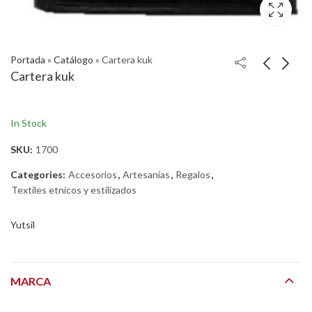
Portada
»
Catálogo
»
Cartera kuk
Cartera kuk
In Stock
SKU:
1700
Categories:
Accesorios
,
Artesanías
,
Regalos
,
Textiles etnicos y estilizados
Yutsil
MARCA