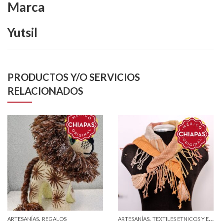
Marca
Yutsil
PRODUCTOS Y/O SERVICIOS
RELACIONADOS
,
,
ARTESANÍAS
REGALOS
ARTESANÍAS
TEXTILES ETNICOS Y ESTILIZADOS