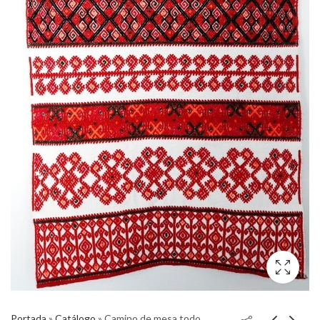
Portada
»
Catálogo
»
Camino de mesa todo