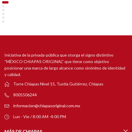
Iniciativa de la privada-pública que otorga el signo distintivo
“MÉXICO CHIAPAS ORIGINAL” que tiene como objetivo
posicionar una marca de largo alcance como sinónimo de identidad
y calidad.
Torre Chiapas Nivel 15, Tuxtla Gutiérrez, Chiapas
8005506244
informacion@chiapasoriginal.com.mx
Lun - Vie / 8:00 AM -4:00 PM
MÁS DE CHIAPAS