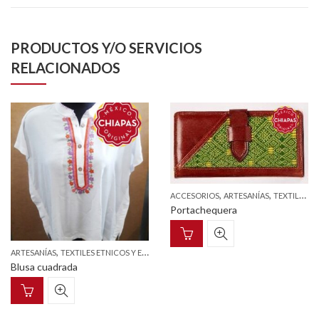
PRODUCTOS Y/O SERVICIOS
RELACIONADOS
,
,
ACCESORIOS
ARTESANÍAS
TEXTILES ETNICOS Y ESTILIZADOS
Portachequera
,
ARTESANÍAS
TEXTILES ETNICOS Y ESTILIZADOS
Blusa cuadrada