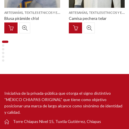
,
,
ARTESANÍAS
TEXTILES ETNICOS Y ESTILIZADOS
ARTESANÍAS
TEXTILES ETNICOS Y ESTILIZADOS
Blusa pirámide ch’ol
Camisa pechera telar
Iniciativa de la privada-pública que otorga el signo distintivo
“MÉXICO CHIAPAS ORIGINAL” que tiene como objetivo
posicionar una marca de largo alcance como sinónimo de identidad
y calidad.
Torre Chiapas Nivel 15, Tuxtla Gutiérrez, Chiapas