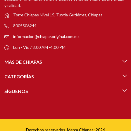
y calidad.
Torre Chiapas Nivel 15, Tuxtla Gutiérrez, Chiapas
8005506244
informacion@chiapasoriginal.com.mx
Lun - Vie / 8:00 AM -4:00 PM
MÁS DE CHIAPAS
CATEGORÍAS
SÍGUENOS
Derechos reservados, Marca Chiapas; 2026