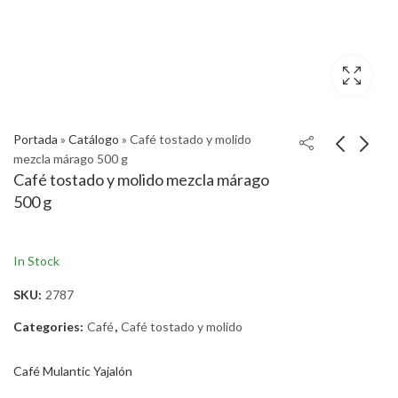
Portada
»
Catálogo
»
Café tostado y molido
mezcla márago 500 g
Café tostado y molido mezcla márago
500 g
In Stock
SKU:
2787
Categories:
Café
,
Café tostado y molido
Café Mulantic Yajalón