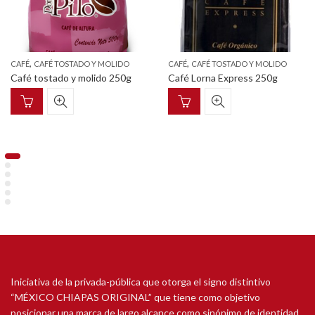
,
,
CAFÉ
CAFÉ TOSTADO Y MOLIDO
CAFÉ
CAFÉ TOSTADO Y MOLIDO
Café tostado y molido 250g
Café Lorna Express 250g
Iniciativa de la privada-pública que otorga el signo distintivo
“MÉXICO CHIAPAS ORIGINAL” que tiene como objetivo
posicionar una marca de largo alcance como sinónimo de identidad