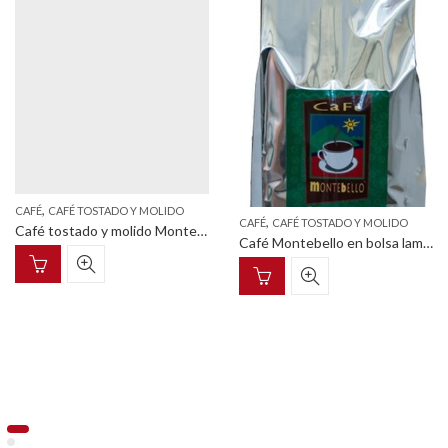
,
CAFÉ
CAFÉ TOSTADO Y MOLIDO
,
CAFÉ
CAFÉ TOSTADO Y MOLIDO
Café tostado y molido Montebello 500 g
Café Montebello en bolsa laminada 1 kg.