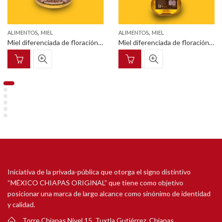
,
,
ALIMENTOS
MIEL
ALIMENTOS
MIEL
Miel diferenciada de floración de campanita tarro cilíndrico de cristal con tapa metálica 60g
Miel diferenciada de floración de campanita frasco pet con tapa dosificadora en forma de osito 325g
Iniciativa de la privada-pública que otorga el signo distintivo
“MÉXICO CHIAPAS ORIGINAL” que tiene como objetivo
posicionar una marca de largo alcance como sinónimo de identidad
y calidad.
Torre Chiapas Nivel 15, Tuxtla Gutiérrez, Chiapas