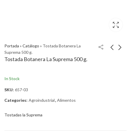
Portada
»
Catálogo
»
Tostada Botanera La
Suprema 500 g.
Tostada Botanera La Suprema 500 g.
In Stock
SKU:
657-03
Categories:
Agroindustrial
,
Alimentos
Tostadas la Suprema