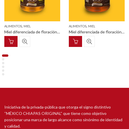
,
,
ALIMENTOS
MIEL
ALIMENTOS
MIEL
Miel diferenciada de floración de mangle pet cilíndrico con tapa enroscable 375 g
Miel diferenciada de floración de cafetal pet squeezable con tapa dosificadora 375g
Iniciativa de la privada-pública que otorga el signo distintivo
“MÉXICO CHIAPAS ORIGINAL” que tiene como objetivo
posicionar una marca de largo alcance como sinónimo de identidad
y calidad.