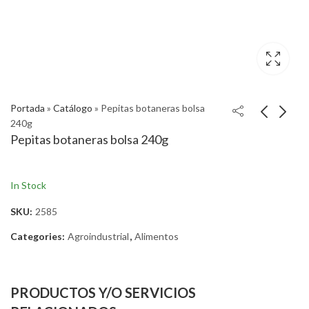
Portada
»
Catálogo
»
Pepitas botaneras bolsa
240g
Pepitas botaneras bolsa 240g
In Stock
SKU:
2585
Categories:
Agroindustrial
,
Alimentos
PRODUCTOS Y/O SERVICIOS