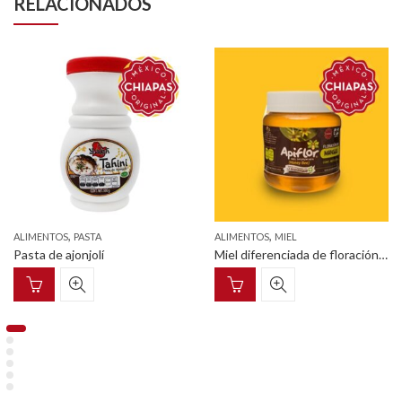
RELACIONADOS
,
,
ALIMENTOS
MIEL
ALIMENTOS
PASTA
Miel diferenciada de floración de mangle pet cilíndrico con tapa enroscable 375 g
Pasta de ajonjolí