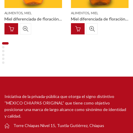
,
,
ALIMENTOS
MIEL
ALIMENTOS
MIEL
Miel diferenciada de floración de mangle pet squeezable con tapa dosificadora 375g
Miel diferenciada de floración de cafetal pet squeezable con tapa dosificadora 750g
Iniciativa de la privada-pública que otorga el signo distintivo
“MÉXICO CHIAPAS ORIGINAL” que tiene como objetivo
posicionar una marca de largo alcance como sinónimo de identidad
y calidad.
Torre Chiapas Nivel 15, Tuxtla Gutiérrez, Chiapas