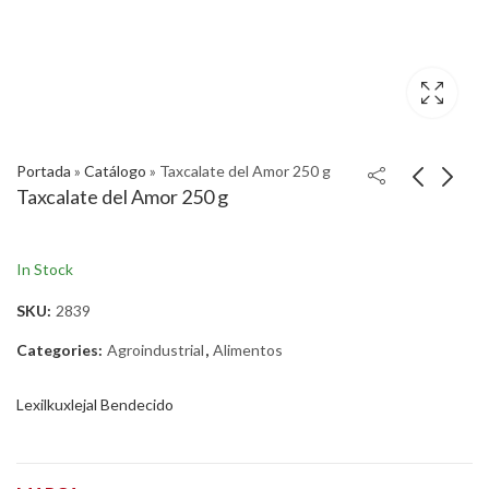
Portada
»
Catálogo
»
Taxcalate del Amor 250 g
Taxcalate del Amor 250 g
In Stock
SKU:
2839
Categories:
Agroindustrial
,
Alimentos
Lexilkuxlejal Bendecido