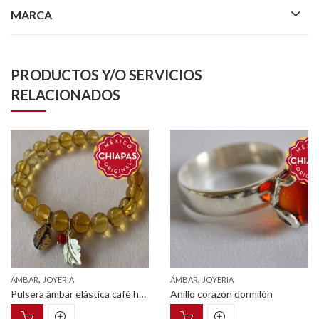
MARCA
PRODUCTOS Y/O SERVICIOS
RELACIONADOS
,
,
ÁMBAR
JOYERIA
ÁMBAR
JOYERIA
Pulsera ámbar elástica café hoja (Línea granos de café)
Anillo corazón dormilón