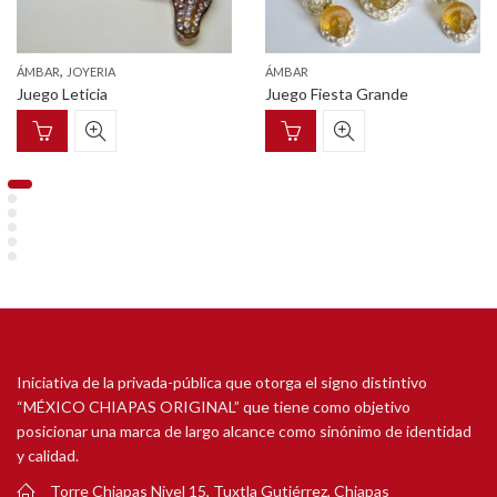
,
ÁMBAR
JOYERIA
ÁMBAR
Juego Leticia
Juego Fiesta Grande
Iniciativa de la privada-pública que otorga el signo distintivo
“MÉXICO CHIAPAS ORIGINAL” que tiene como objetivo
posicionar una marca de largo alcance como sinónimo de identidad
y calidad.
Torre Chiapas Nivel 15, Tuxtla Gutiérrez, Chiapas