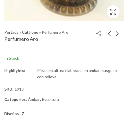
Portada
»
Catálogo
»
Perfumero Aro
Perfumero Aro
In Stock
Highlights:
Pieza escultura elaborada en ámbar musgoso
con relieve
SKU:
1913
Categories:
Ámbar
,
Escultura
Diseños LZ