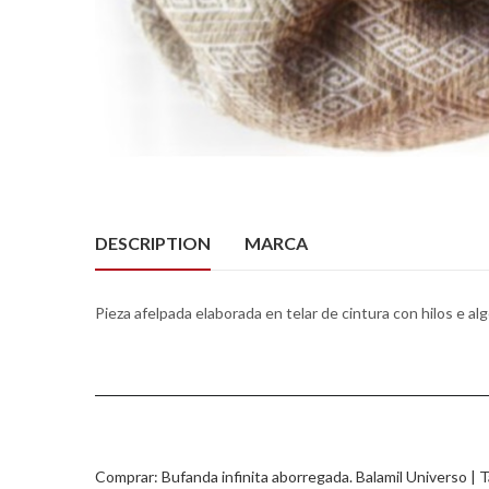
DESCRIPTION
MARCA
Pieza afelpada elaborada en telar de cintura con hilos e a
Comprar: Bufanda infinita aborregada. Balamil Universo | T