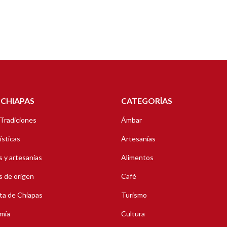
 CHIAPAS
CATEGORÍAS
 Tradiciones
Ámbar
ísticas
Artesanías
 y artesanías
Alimentos
 de origen
Café
ta de Chiapas
Turismo
mía
Cultura