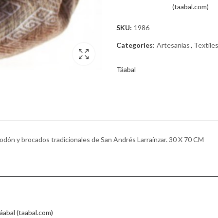
(taabal.com)
SKU:
1986
Categories:
Artesanías
,
Textiles
Táabal
lgodón y brocados tradicionales de San Andrés Larraínzar. 30 X 70 CM
áabal (taabal.com)