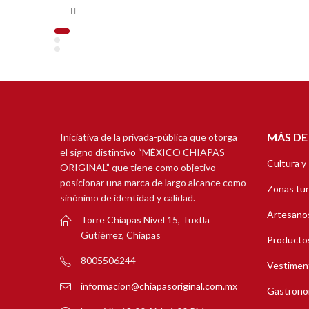
MÁS DE
Iniciativa de la privada-pública que otorga
el signo distintivo “MÉXICO CHIAPAS
Cultura y
ORIGINAL” que tiene como objetivo
posicionar una marca de largo alcance como
Zonas tur
sinónimo de identidad y calidad.
Artesanos
Torre Chiapas Nivel 15, Tuxtla
Gutiérrez, Chiapas
Productos
8005506244
Vestimen
informacion@chiapasoriginal.com.mx
Gastrono