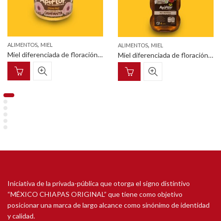
,
,
ALIMENTOS
MIEL
ALIMENTOS
MIEL
Miel diferenciada de floración de campanita tarro cilíndrico de cristal con tapa metálica 60g
Miel diferenciada de floración de cafetal frasco pet con tapa dosificadora en forma de osito 325g
Iniciativa de la privada-pública que otorga el signo distintivo
“MÉXICO CHIAPAS ORIGINAL” que tiene como objetivo
posicionar una marca de largo alcance como sinónimo de identidad
y calidad.