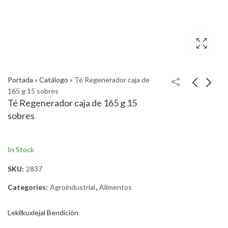
Portada
»
Catálogo
»
Té Regenerador caja de
165 g 15 sobres
Té Regenerador caja de 165 g 15
sobres
In Stock
SKU:
2837
Categories:
Agroindustrial
,
Alimentos
Lekilkuxlejal Bendición