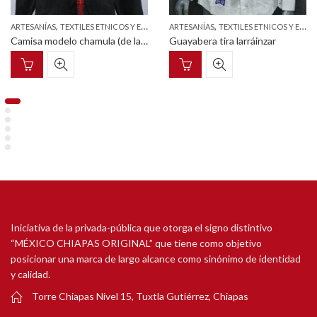
,
,
ARTESANÍAS
TEXTILES ETNICOS Y ESTILIZADOS
ARTESANÍAS
TEXTILES ETNICOS Y ESTILIZADOS
Camisa modelo chamula (de la línea destreza y seducción)
Guayabera tira larráinzar
Iniciativa de la privada-pública que otorga el signo distintivo
“MÉXICO CHIAPAS ORIGINAL” que tiene como objetivo
posicionar una marca de largo alcance como sinónimo de identidad
y calidad.
Torre Chiapas Nivel 15, Tuxtla Gutiérrez, Chiapas