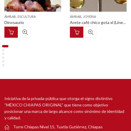
,
,
ÁMBAR
ESCULTURA
ÁMBAR
JOYERIA
Dinosaurio
Arete café chico gota xl (Línea granos de café)
Iniciativa de la privada-pública que otorga el signo distintivo
“MÉXICO CHIAPAS ORIGINAL” que tiene como objetivo
posicionar una marca de largo alcance como sinónimo de identidad
y calidad.
Torre Chiapas Nivel 15, Tuxtla Gutiérrez, Chiapas