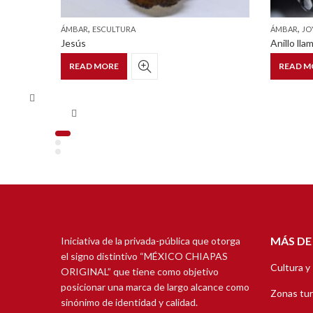
,
,
ÁMBAR
ESCULTURA
ÁMBAR
JO
Jesús
Anillo ll
READ MORE
READ M
MÁS DE
Iniciativa de la privada-pública que otorga
el signo distintivo “MÉXICO CHIAPAS
Cultura y
ORIGINAL” que tiene como objetivo
posicionar una marca de largo alcance como
Zonas tur
sinónimo de identidad y calidad.