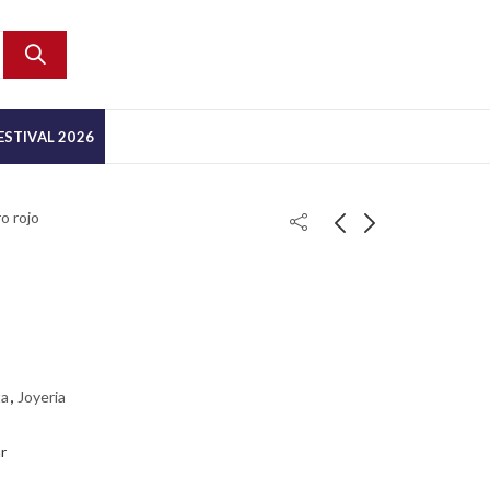
ESTIVAL 2026
o rojo
ta
,
Joyeria
r