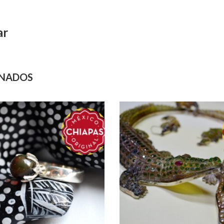
ar
ONADOS