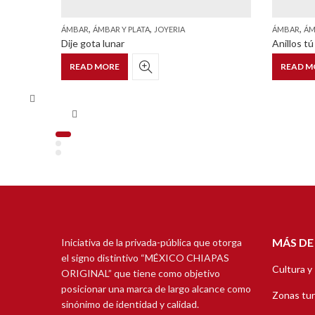
,
,
,
ÁMBAR
ÁMBAR Y PLATA
JOYERIA
ÁMBAR
ÁM
Dije gota lunar
Anillos tú
READ MORE
READ M
MÁS DE
Iniciativa de la privada-pública que otorga
el signo distintivo “MÉXICO CHIAPAS
Cultura y
ORIGINAL” que tiene como objetivo
posicionar una marca de largo alcance como
Zonas tur
sinónimo de identidad y calidad.