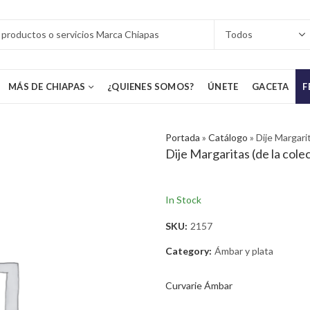
MÁS DE CHIAPAS
¿QUIENES SOMOS?
ÚNETE
GACETA
F
Portada
»
Catálogo
»
Dije Margarit
Dije Margaritas (de la colec
In Stock
SKU:
2157
Category:
Ámbar y plata
Curvarie Ámbar