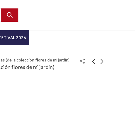
ESTIVAL 2026
as (de la colección flores de mi jardín)
ción flores de mi jardín)