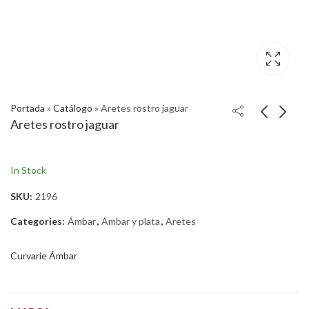
Portada
»
Catálogo
»
Aretes rostro jaguar
Aretes rostro jaguar
In Stock
SKU:
2196
Categories:
Ámbar
,
Ámbar y plata
,
Aretes
Curvarie Ámbar