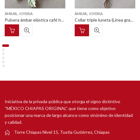
,
,
ÁMBAR
JOYERIA
ÁMBAR
JOYERIA
Pulsera ámbar elástica café hoja (Línea granos de café)
Collar triple luneta (Línea granos de café)
Iniciativa de la privada-pública que otorga el signo distintivo
“MÉXICO CHIAPAS ORIGINAL” que tiene como objetivo
posicionar una marca de largo alcance como sinónimo de identidad
y calidad.
Torre Chiapas Nivel 15, Tuxtla Gutiérrez, Chiapas