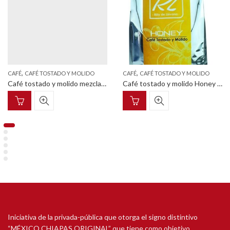
,
,
CAFÉ
CAFÉ TOSTADO Y MOLIDO
CAFÉ
CAFÉ TOSTADO Y MOLIDO
Café tostado y molido mezcla márago 50 g
Café tostado y molido Honey 1 K
Iniciativa de la privada-pública que otorga el signo distintivo
“MÉXICO CHIAPAS ORIGINAL” que tiene como objetivo