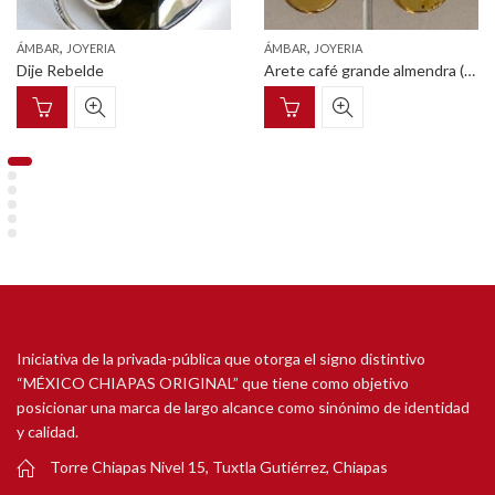
,
,
ÁMBAR
JOYERIA
ÁMBAR
JOYERIA
Dije Rebelde
Arete café grande almendra (Línea granos de café)
Iniciativa de la privada-pública que otorga el signo distintivo
“MÉXICO CHIAPAS ORIGINAL” que tiene como objetivo
posicionar una marca de largo alcance como sinónimo de identidad
y calidad.
Torre Chiapas Nivel 15, Tuxtla Gutiérrez, Chiapas