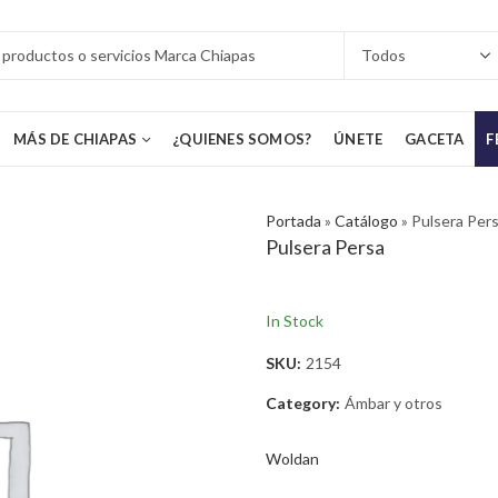
MÁS DE CHIAPAS
¿QUIENES SOMOS?
ÚNETE
GACETA
F
Portada
»
Catálogo
»
Pulsera Per
Pulsera Persa
In Stock
SKU:
2154
Category:
Ámbar y otros
Woldan