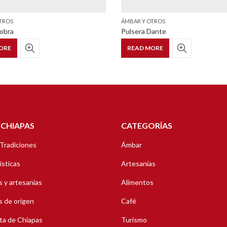
TROS
ÁMBAR Y OTROS
obra
Pulsera Dante
ORE
READ MORE
 CHIAPAS
CATEGORÍAS
 Tradiciones
Ámbar
ísticas
Artesanías
 y artesanías
Alimentos
 de origen
Café
ta de Chiapas
Turismo