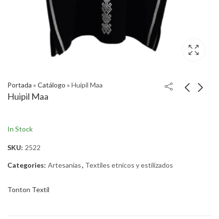
Portada
»
Catálogo
»
Huipil Maa
Huipil Maa
In Stock
SKU:
2522
Categories:
Artesanías
,
Textiles etnicos y estilizados
Tonton Textil