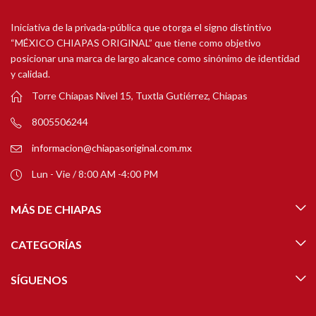
Iniciativa de la privada-pública que otorga el signo distintivo
“MÉXICO CHIAPAS ORIGINAL” que tiene como objetivo
posicionar una marca de largo alcance como sinónimo de identidad
y calidad.
Torre Chiapas Nivel 15, Tuxtla Gutiérrez, Chiapas
8005506244
informacion@chiapasoriginal.com.mx
Lun - Vie / 8:00 AM -4:00 PM
MÁS DE CHIAPAS
CATEGORÍAS
SÍGUENOS